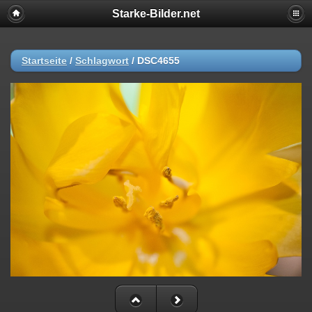
Starke-Bilder.net
Startseite
/
Schlagwort
/
DSC4655