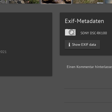
Exif-Metadaten
SONY DSC-RX100
Show EXIF data
 2021
Einen Kommentar hinterlass