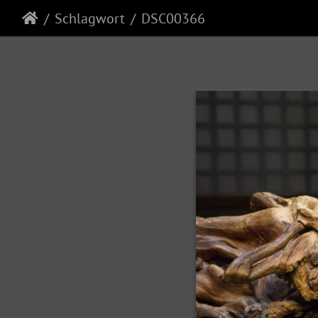
Schlagwort
DSC00366