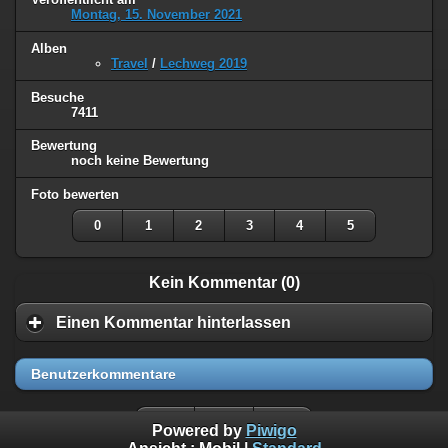
Montag, 15. November 2021
Alben
Travel
/
Lechweg 2019
Besuche
7411
Bewertung
noch keine Bewertung
Foto bewerten
0
1
2
3
4
5
Kein Kommentar (0)
Einen Kommentar hinterlassen
Benutzerkommentare
Powered by
Piwigo