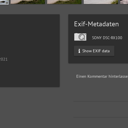
Exif-Metadaten
SONY DSC-RX100
Show EXIF data
 2021
Einen Kommentar hinterlass