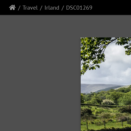
Travel
Irland
DSC01269