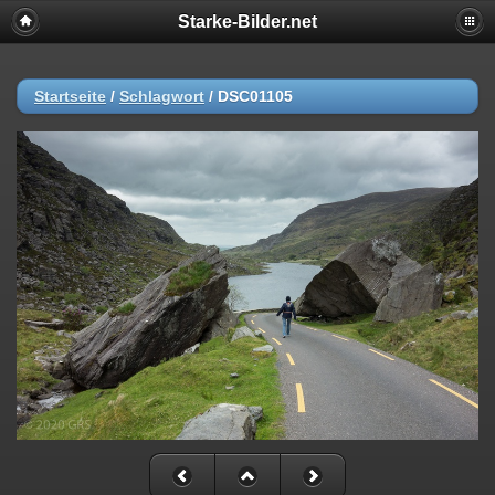
Starke-Bilder.net
Startseite
/
Schlagwort
/
DSC01105