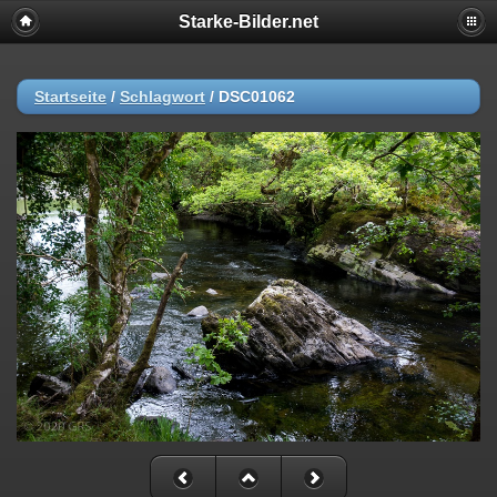
Starke-Bilder.net
Startseite
/
Schlagwort
/
DSC01062