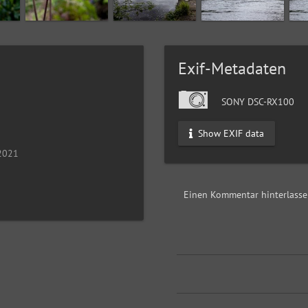
Exif-Metadaten
SONY DSC-RX100
Show EXIF data
 2021
Einen Kommentar hinterlass