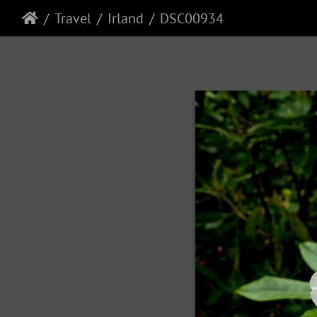
Travel
Irland
DSC00934