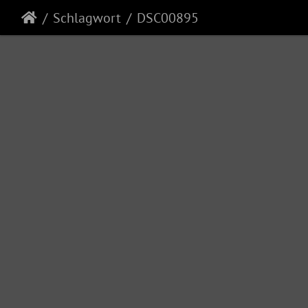
Schlagwort
DSC00895