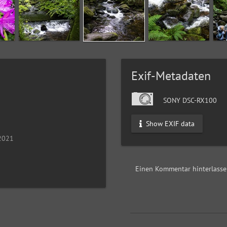
Exif-Metadaten
SONY DSC-RX100
Show EXIF data
 2021
Einen Kommentar hinterlass