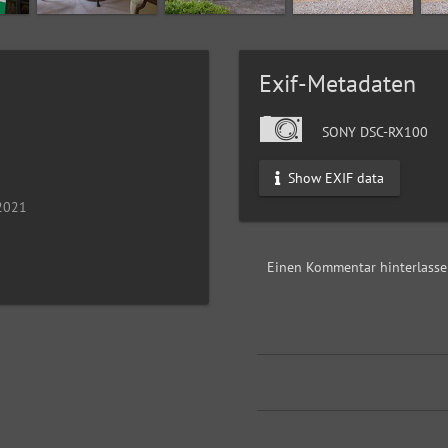
Exif-Metadaten
SONY DSC-RX100
Show EXIF data
 2021
Einen Kommentar hinterlass