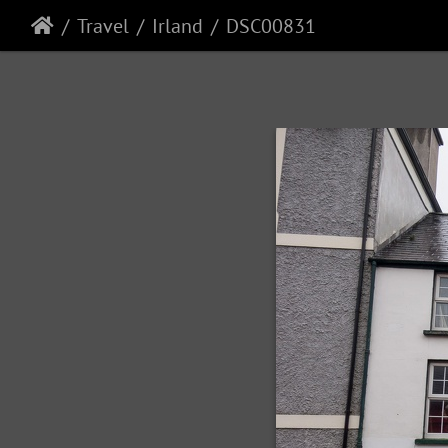
Travel
Irland
DSC00831