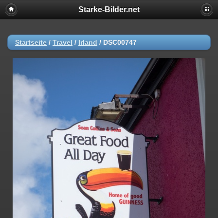
Starke-Bilder.net
Startseite
/
Travel
/
Irland
/
DSC00747