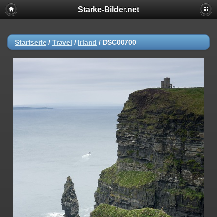
Starke-Bilder.net
Startseite
/
Travel
/
Irland
/
DSC00700