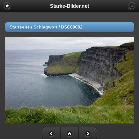
Starke-Bilder.net
Startseite
/
Schlagwort
/
DSC00682