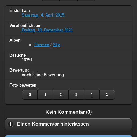
Erstellt am
Samstag, 4. April 2015
Veröffentlicht am
Freitag, 10. Dezember 2021
Alben
Themen
/
Sky
Besuche
16351
Bewertung
noch keine Bewertung
Foto bewerten
0
1
2
3
4
5
Kein Kommentar (0)
Einen Kommentar hinterlassen