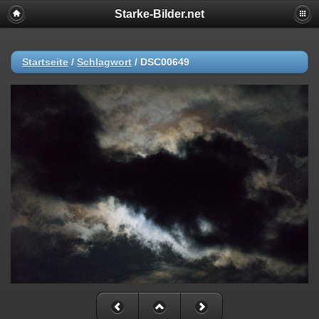
Starke-Bilder.net
Startseite
/
Schlagwort
/
DSC00649