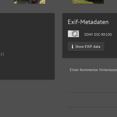
Exif-Metadaten
SONY DSC-RX100
Show EXIF data
021
Einen Kommentar hinterlass