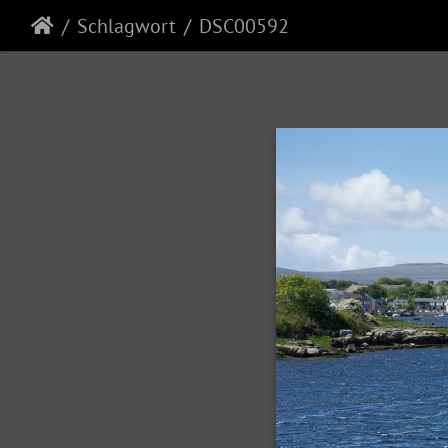
Schlagwort
DSC00592