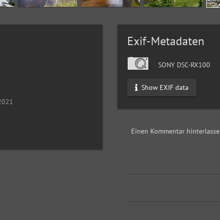
Exif-Metadaten
SONY DSC-RX100
Show EXIF data
 2021
Einen Kommentar hinterlass