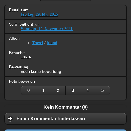
Erstellt am
Freitag, 29. Mai 2015
Veröffentlicht am
Sonntag, 14. November 2021
Alben
Travel
/
Irland
Besuche
13616
Bewertung
noch keine Bewertung
Foto bewerten
0
1
2
3
4
5
Kein Kommentar (0)
Einen Kommentar hinterlassen